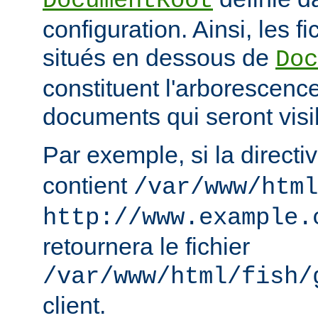
DocumentRoot
configuration. Ainsi, les fi
situés en dessous de
Doc
constituent l'arborescenc
documents qui seront visi
Par exemple, si la directi
contient
/var/www/html
http://www.example.
retournera le fichier
/var/www/html/fish/
client.