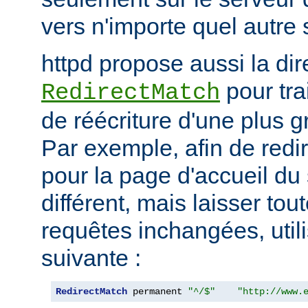
vers n'importe quel autre 
httpd propose aussi la dir
pour tra
RedirectMatch
de réécriture d'une plus 
Par exemple, afin de redir
pour la page d'accueil du 
différent, mais laisser tou
requêtes inchangées, utili
suivante :
RedirectMatch
 permanent 
"^/$"
"http://www.