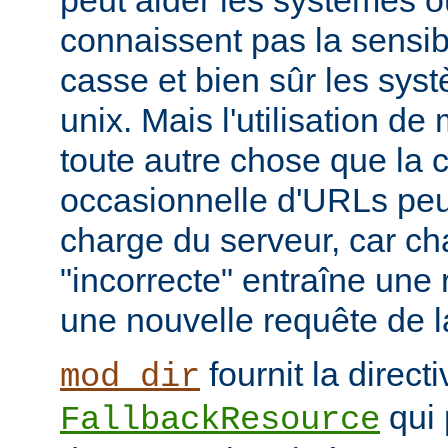
peut aider les systèmes où
connaissent pas la sensib
casse et bien sûr les syst
unix. Mais l'utilisation d
toute autre chose que la c
occasionnelle d'URLs peu
charge du serveur, car c
"incorrecte" entraîne une 
une nouvelle requête de la
fournit la directi
mod_dir
qui 
FallbackResource