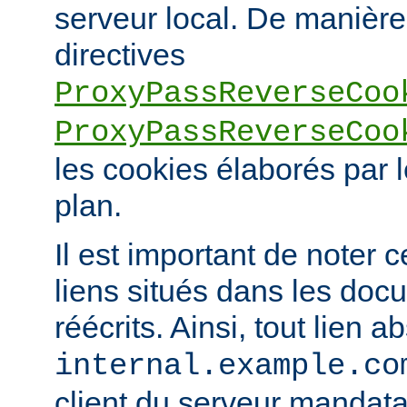
serveur local. De manière 
directives
ProxyPassReverseCoo
ProxyPassReverseCoo
les cookies élaborés par l
plan.
Il est important de noter 
liens situés dans les doc
réécrits. Ainsi, tout lien a
internal.example.co
client du serveur mandatai