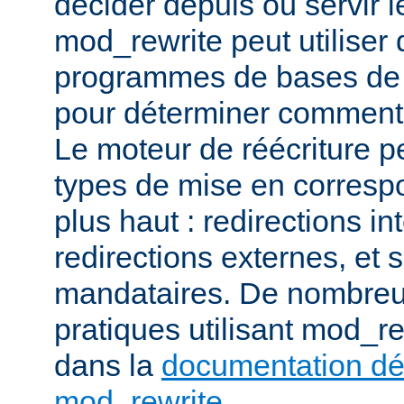
décider depuis où servir l
mod_rewrite peut utiliser 
programmes de bases de
pour déterminer comment t
Le moteur de réécriture pe
types de mise en corresp
plus haut : redirections in
redirections externes, et 
mandataires. De nombre
pratiques utilisant mod_re
dans la
documentation dét
mod_rewrite
.