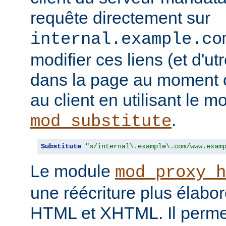
requête directement sur
internal.example.co
modifier ces liens (et d'u
dans la page au moment o
au client en utilisant le m
.
mod_substitute
Substitute
"s/internal\.example\.com/www.exam
Le module
mod_proxy_h
une réécriture plus élabo
HTML et XHTML. Il permet