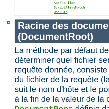
ScriptAlias
ScriptAliasMatch
UserDir
Racine des docume
(DocumentRoot)
La méthode par défaut de
déterminer quel fichier se
requête donnée, consiste 
du fichier de la requête (l
suit le nom d'hôte et le por
à la fin de la valeur de la 
définie d