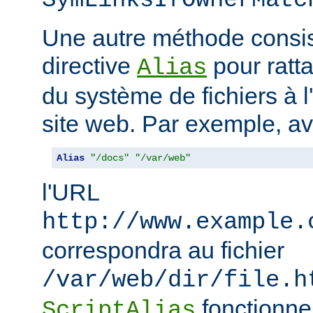
SymLinksIfOwnerMatc
Une autre méthode consiste
directive
pour ratta
Alias
du système de fichiers à 
site web. Par exemple, a
Alias
"/docs"
"/var/web"
l'URL
http://www.example.
correspondra au fichier
/var/web/dir/file.h
fonctionne
ScriptAlias