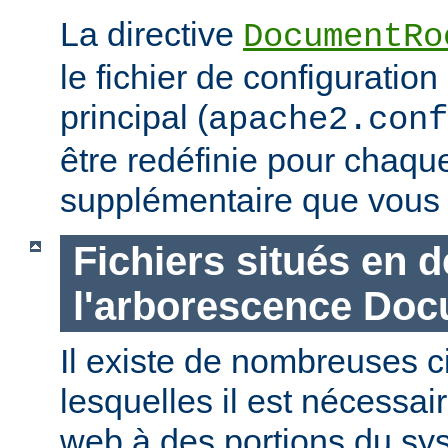
La directive
DocumentRo
le fichier de configuration
principal (
apache2.conf
être redéfinie pour chaq
supplémentaire que vous 
Fichiers situés en 
l'arborescence Do
Il existe de nombreuses 
lesquelles il est nécessair
web à des portions du sys