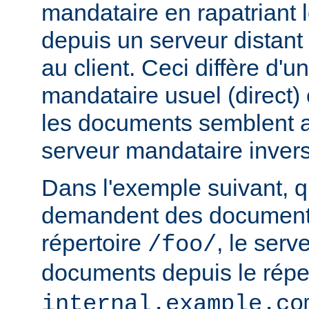
mandataire en rapatriant
depuis un serveur distant
au client. Ceci diffère d'u
mandataire usuel (direct) c
les documents semblent a
serveur mandataire inver
Dans l'exemple suivant, q
demandent des documents
répertoire
, le serv
/foo/
documents depuis le répe
internal.example.co