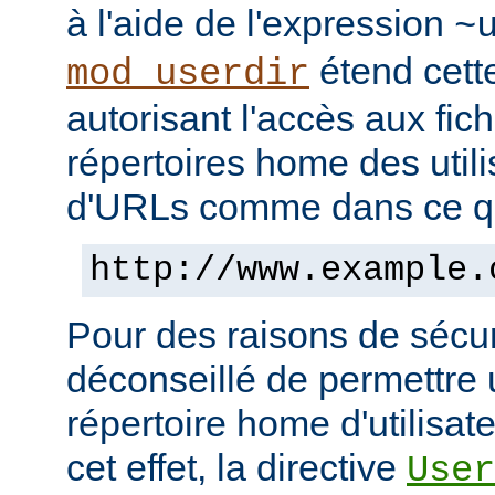
à l'aide de l'expression
~
étend cett
mod_userdir
autorisant l'accès aux fic
répertoires home des utili
d'URLs comme dans ce qui
http://www.example.
Pour des raisons de sécuri
déconseillé de permettre 
répertoire home d'utilisat
cet effet, la directive
User