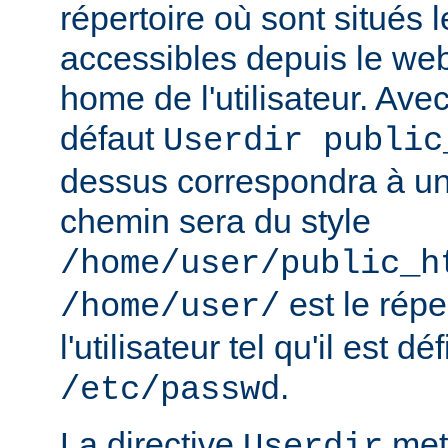
répertoire où sont situés l
accessibles depuis le web
home de l'utilisateur. Avec
défaut
Userdir public
dessus correspondra à un 
chemin sera du style
/home/user/public_h
est le rép
/home/user/
l'utilisateur tel qu'il est dé
.
/etc/passwd
La directive
met 
Userdir