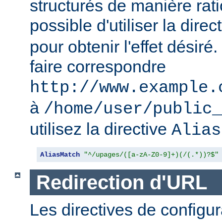
structurés de manière ratio
possible d'utiliser la direc
pour obtenir l'effet désir
faire correspondre
http://www.example.
à
/home/user/public_
utilisez la directive
Alias
AliasMatch
"^/upages/([a-zA-Z0-9]+)(/(.*))?$"
Redirection d'URL
Les directives de configur