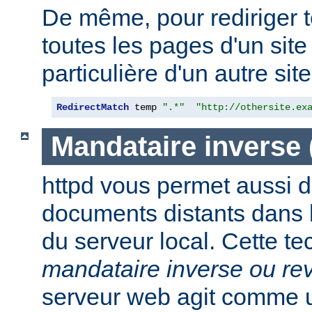
De même, pour rediriger 
toutes les pages d'un sit
particulière d'un autre site,
RedirectMatch
 temp 
".*"
"http://othersite.ex
Mandataire inverse
httpd vous permet aussi d
documents distants dans
du serveur local. Cette t
mandataire inverse ou re
serveur web agit comme 