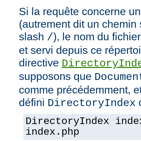
Si la requête concerne un
(autrement dit un chemin 
slash
), le nom du fichie
/
et servi depuis ce répertoi
directive
DirectoryInd
supposons que
Documen
comme précédemment, et
défini
c
DirectoryIndex
DirectoryIndex inde
index.php