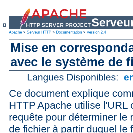
Serveu
Apache
>
Serveur HTTP
>
Documentation
>
Version 2.4
Mise en correspond
avec le système de f
Langues Disponibles:
e
Ce document explique comm
HTTP Apache utilise l'URL
requête pour déterminer le
de fichier à partir duquel le 