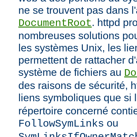
ne se trouvent pas dans 
. httpd p
DocumentRoot
nombreuses solutions pour
les systèmes Unix, les li
permettent de rattacher d'
système de fichiers au
Do
des raisons de sécurité, h
liens symboliques que si 
répertoire concerné conti
ou
FollowSymLinks