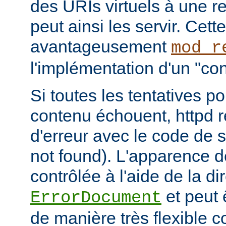
des URIs virtuels à une r
peut ainsi les servir. Cett
avantageusement
mod_r
l'implémentation d'un "cont
Si toutes les tentatives po
contenu échouent, httpd 
d'erreur avec le code de s
not found). L'apparence d
contrôlée à l'aide de la di
et peut 
ErrorDocument
de manière très flexible