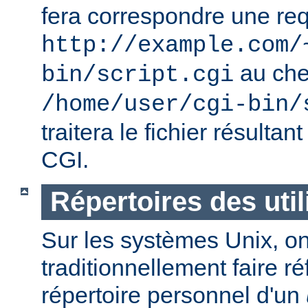
fera correspondre une req
http://example.com/
au ch
bin/script.cgi
/home/user/cgi-bin/
traitera le fichier résulta
CGI.
Répertoires des util
Sur les systèmes Unix, o
traditionnellement faire r
répertoire personnel d'un