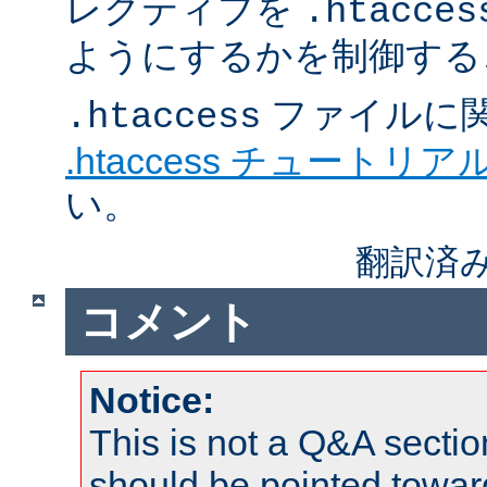
レクティブを
.htacces
ようにするかを制御する
ファイルに
.htaccess
.htaccess チュートリア
い。
翻訳済み
コメント
Notice:
This is not a Q&A sect
should be pointed towar