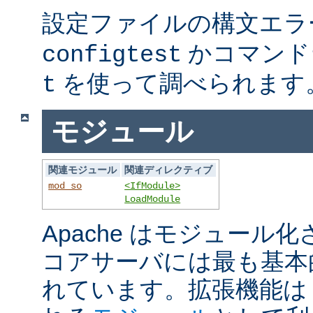
設定ファイルの構文エラ
かコマンド
configtest
を使って調べられます
t
モジュール
関連モジュール
関連ディレクティブ
mod_so
<IfModule>
LoadModule
Apache はモジュール
コアサーバには最も基本
れています。拡張機能は A