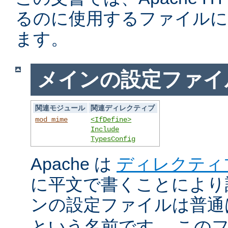
るのに使用するファイルに
ます。
メインの設定ファイ
関連モジュール
関連ディレクティブ
mod_mime
<IfDefine>
Include
TypesConfig
Apache は
ディレクティ
に平文で書くことにより
ンの設定ファイルは普
という名前です。 この