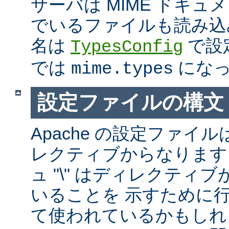
サーバは MIME ドキ
でいるファイルも読み込
名は
で設
TypesConfig
では
になっ
mime.types
設定ファイルの構文
Apache の設定ファイルは
レクティブからなります
ュ "\" はディレクティ
いることを 示すために
て使われているかもしれ