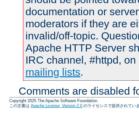
documentation or serve
moderators if they are 
invalid/off-topic. Quest
Apache HTTP Server shou
IRC channel, #httpd, on 
mailing lists
.
Comments are disabled fo
Copyright 2025 The Apache Software Foundation.
この文書は
Apache License, Version 2.0
のライセンスで提供されていま