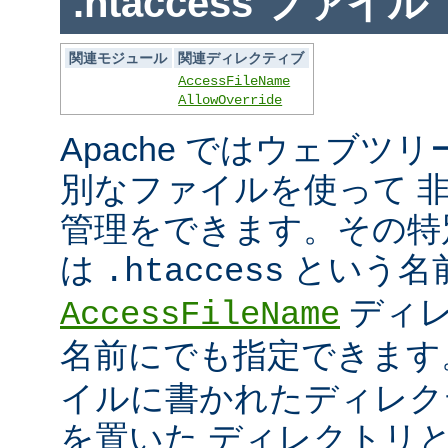
.htaccess ファイル
関連モジュール
関連ディレクティブ
AccessFileName
AllowOverride
Apache ではウェブツ
別なファイルを使って 
管理をできます。その特
は
という名
.htaccess
ディレ
AccessFileName
名前にでも指定できま
イルに書かれたディレク
を置いた ディレクトリ