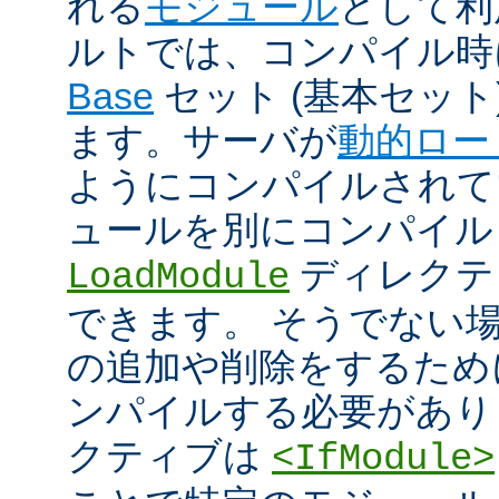
れる
モジュール
として利
ルトでは、コンパイル時
Base
セット (基本セット
ます。サーバが
動的ロー
ようにコンパイルされて
ュールを別にコンパイル
ディレクテ
LoadModule
できます。 そうでない
の追加や削除をするためには
ンパイルする必要があり
クティブは
<IfModule>