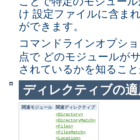
ことで特定のモジュール
け 設定ファイルに含ま
ができます。
コマンドラインオプシ
点で どのモジュールが
されているかを知ること
ディレクティブの適
関連モジュール
関連ディレクティブ
<Directory>
<DirectoryMatch>
<Files>
<FilesMatch>
<Location>