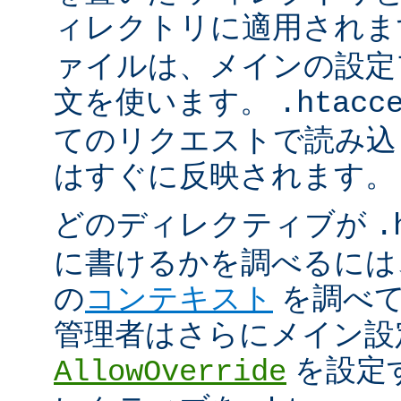
ィレクトリに適用され
ァイルは、メインの設定
文を使います。
.htacc
てのリクエストで読み込
はすぐに反映されます。
どのディレクティブが
.
に書けるかを調べるには
の
コンテキスト
を調べて
管理者はさらにメイン設
を設定
AllowOverride