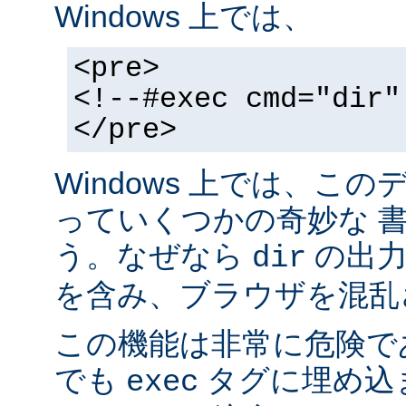
Windows 上では、
<pre>
<!--#exec cmd="dir"
</pre>
Windows 上では、こ
っていくつかの奇妙な 
う。なぜなら
の出力が
dir
を含み、ブラウザを混乱
この機能は非常に危険で
でも
タグに埋め込
exec