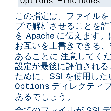
Options +Includes
この指定は、ファイルを 
ブで解析させることを許
を Apache に伝えま
お互いを上書きできる、
あることに 注意してく
設定が最後に評価される
ために、SSI を使用し
ディレクティブ
Options
あるでしょう。
全てのファイルが SSI