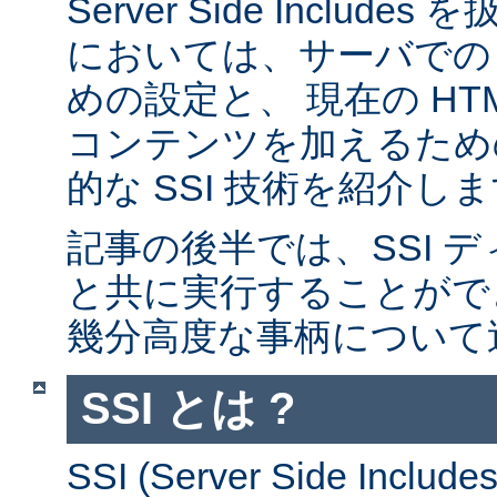
Server Side Inclu
においては、サーバでの 
めの設定と、 現在の HT
コンテンツを加えるため
的な SSI 技術を紹介し
記事の後半では、SSI デ
と共に実行することがで
幾分高度な事柄について
SSI とは ?
SSI (Server Side Incl