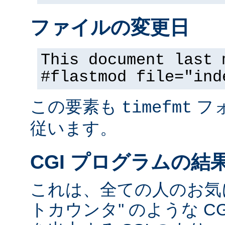
ファイルの変更日
This document last 
#flastmod file="ind
この要素も
フ
timefmt
従います。
CGI プログラムの結
これは、全ての人のお気に
トカウンタ'' のような C