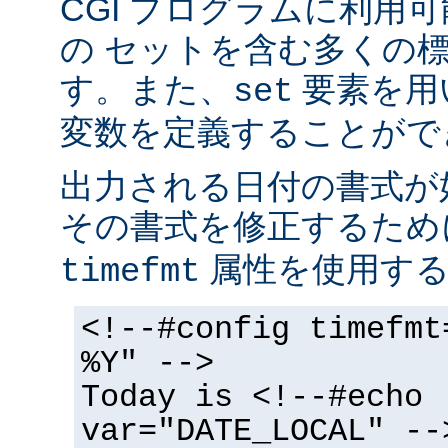
CGI プログラムに利用
の セットを含む多くの
す。また、
要素を用
set
変数を定義することがで
出力される日付の書式が
その書式を修正するた
属性を使用する
timefmt
<!--#config timefmt
%Y" -->
Today is <!--#echo
var="DATE_LOCAL" --