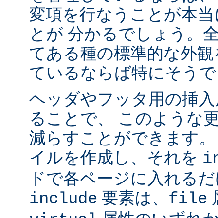
変項を行なうことが本当
とが 分かるでしょう。
てある種の標準的な外観
ているならば特にそうで
ヘッダやフッタ用の挿入
ることで、 このような
減らすことができます。
イルを作成し、それを
i
ドで各ページに入れるだ
要素は、
include
file