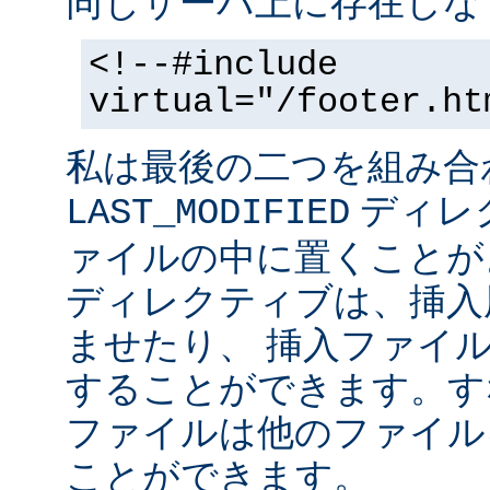
同じサーバ上に存在しな
<!--#include
virtual="/footer.ht
私は最後の二つを組み合
ディレ
LAST_MODIFIED
ァイルの中に置くことがよ
ディレクティブは、挿入
ませたり、 挿入ファイ
することができます。す
ファイルは他のファイル
ことができます。