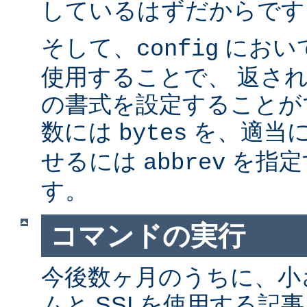
しているはずだからです。
そして、
におい
config
使用することで、 返さ
の書式を設定することが
数には
を、適当に 
bytes
せるには
を指定
abbrev
す。
コマンドの実行
今後数ヶ月のうちに、小さ
ムと SSI を使用する