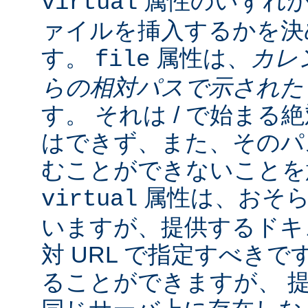
属性のいずれか
virtual
ァイルを挿入するかを決
す。
属性は、
カレ
file
らの相対パスで示され
す。 それは / で始ま
はできず、また、そのパスの
むことができないことを
属性は、おそら
virtual
いますが、提供するドキ
対 URL で指定すべきで
ることができますが、 