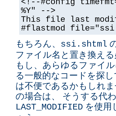
<!--#config timefmt
%Y" -->
This file last modi
#flastmod file="ssi
もちろん、
ssi.shtml
ファイル名と置き換える
もし、あらゆるファイル
る一般的なコードを探し
は不便であるかもしれま
の場合は、 そうする代
を使用
LAST_MODIFIED