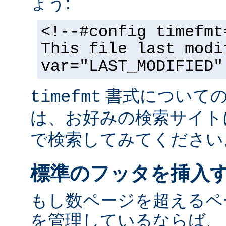
ょう:
<!--#config timefmt
This file last modi
var="LAST_MODIFIED"
書式についての
timefmt
は、お好みの検索サイト
で検索してみてください
標準のフッタを挿入
もし数ページを超えるペ
を管理しているならば、