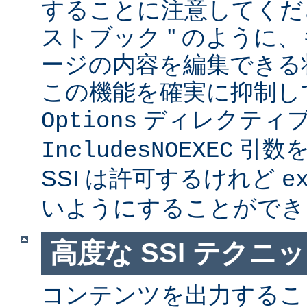
することに注意してくださ
ストブック '' のように
ージの内容を編集できる
この機能を確実に抑制し
ディレクティ
Options
引数を
IncludesNOEXEC
SSI は許可するけれど
e
いようにすることができ
高度な SSI テクニ
コンテンツを出力すること