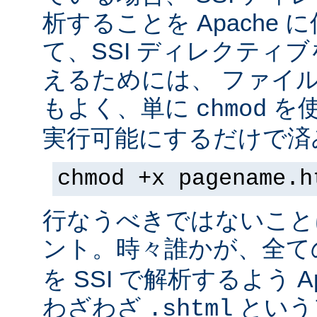
析することを Apache 
て、SSI ディレクティ
えるためには、 ファイ
もよく、単に
を
chmod
実行可能にするだけで済
chmod +x pagename.h
行なうべきではないこと
ント。時々誰かが、全て
を SSI で解析するよう A
わざわざ
という
.shtml