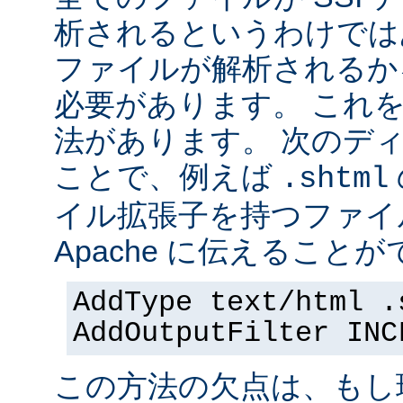
析されるというわけでは
ファイルが解析されるかを 
必要があります。 これ
法があります。 次のデ
ことで、例えば
.shtml
イル拡張子を持つファイ
Apache に伝えることが
AddType text/html .
AddOutputFilter INC
この方法の欠点は、もし現