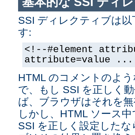
基本的な SSI ディ
SSI ディレクティブは
す:
<!--#element attrib
attribute=value ...
HTML のコメントのよ
で、もし SSI を正し
ば、ブラウザはそれを無
しかし、HTML ソース
SSI を正しく設定した