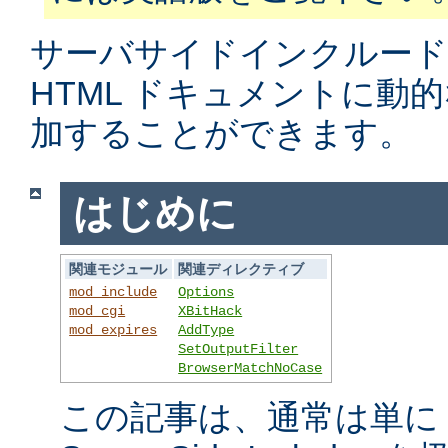
サーバサイドインクルード
HTML ドキュメントに動
加することができます。
はじめに
関連モジュール
関連ディレクティブ
mod_include
Options
mod_cgi
XBitHack
mod_expires
AddType
SetOutputFilter
BrowserMatchNoCase
この記事は、通常は単に S