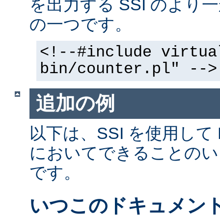
を出力する SSI のよ
の一つです。
<!--#include virtua
bin/counter.pl" -->
追加の例
以下は、SSI を使用して
においてできることのい
です。
いつこのドキュメン