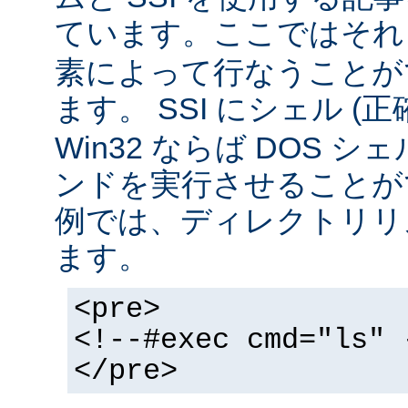
ています。ここではそ
素によって行なうことが
ます。 SSI にシェル (
Win32 ならば DOS シ
ンドを実行させることが
例では、ディレクトリリ
ます。
<pre>
<!--#exec cmd="ls" 
</pre>