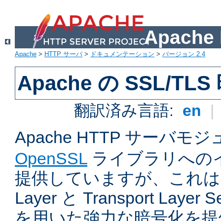
Apach
Apache
>
HTTP サーバ
>
ドキュメンテーション
>
バージョン 2.4
Apache の SSL/TL
翻訳済み言語:
en
|
Apache HTTP サーバモ
OpenSSL
ライブラリへの
提供していますが、これは Sec
Layer と Transport Laye
を用いた強力な暗号化を提