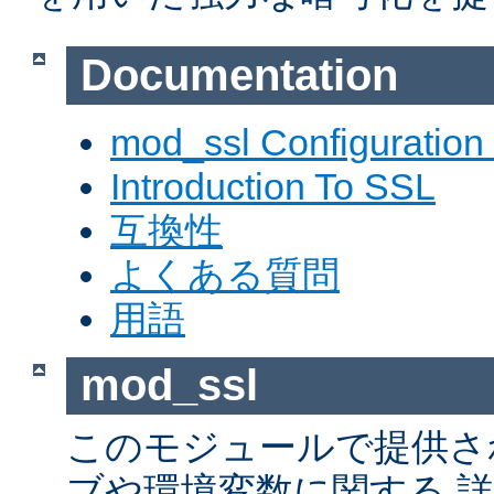
Documentation
mod_ssl Configuration
Introduction To SSL
互換性
よくある質問
用語
mod_ssl
このモジュールで提供さ
ブや環境変数に関する 