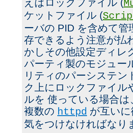
えばロックファイル (
M
ケットファイル (
Scrip
ーバの PID を含めて
存できるよう注意が払
かしその他設定ディレ
パーティ製のモジュール、
リティのパーシステン
ク上にロックファイル
ルを 使っている場合は
複数の
が互いに
httpd
気をつけなければなり