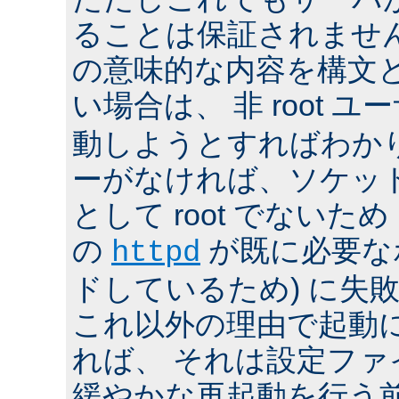
ることは保証されませ
の意味的な内容を構文
い場合は、 非 root ユ
動しようとすればわか
ーがなければ、ソケッ
として root でないた
の
が既に必要な
httpd
ドしているため) に失
これ以外の理由で起動
れば、 それは設定フ
緩やかな再起動を行う