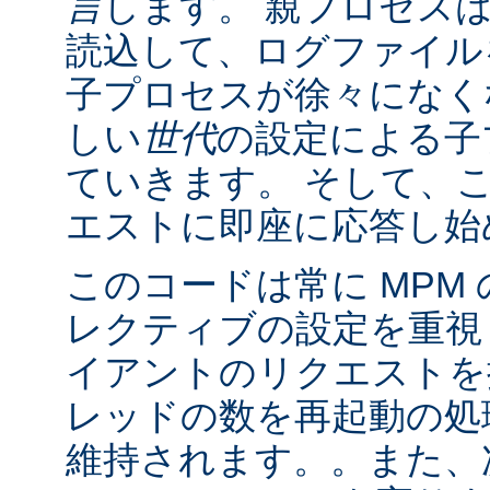
言
します。 親プロセス
読込して、ログファイル
子プロセスが徐々になく
しい
世代
の設定による子
ていきます。 そして、
エストに即座に応答し始
このコードは常に MPM
レクティブの設定を重視
イアントのリクエストを
レッドの数を再起動の処
維持されます。。また、