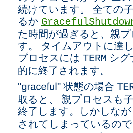
続けています。 全ての
るか
GracefulShutdow
た時間が過ぎると、親プ
す。 タイムアウトに達
プロセスには
シグ
TERM
的に終了されます。
"graceful" 状態の場合
TE
取ると、 親プロセスも
終了します。しかしな
されてしまっているので