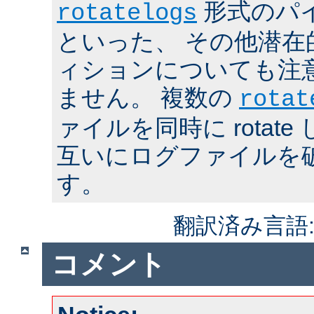
形式のパ
rotatelogs
といった、 その他潜在
ィションについても注
ません。 複数の
rotat
ァイルを同時に rotat
互いにログファイルを
す。
翻訳済み言語
コメント