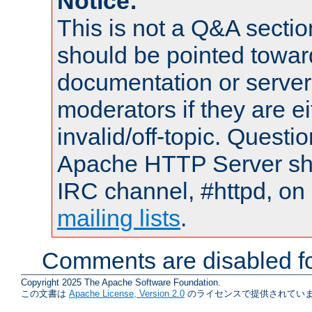
Notice:
This is not a Q&A sect
should be pointed towar
documentation or serve
moderators if they are 
invalid/off-topic. Quest
Apache HTTP Server shou
IRC channel, #httpd, on 
mailing lists
.
Comments are disabled fo
Copyright 2025 The Apache Software Foundation.
この文書は
Apache License, Version 2.0
のライセンスで提供されていま