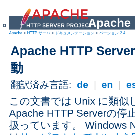
Apach
Apache
>
HTTP サーバ
>
ドキュメンテーション
>
バージョン 2.4
Apache HTTP Ser
動
翻訳済み言語:
de
|
en
|
e
この文書では Unix に類
Apache HTTP Serve
扱っています。 Windows NT