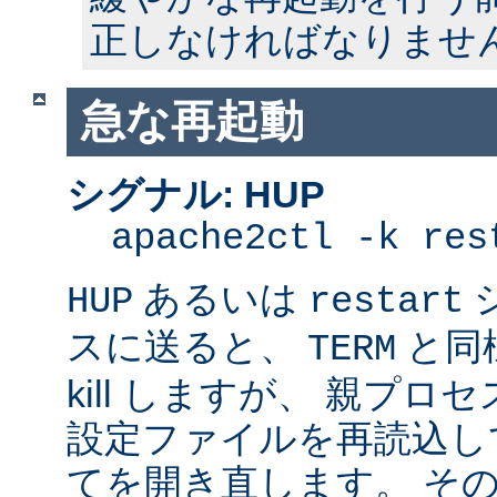
正しなければなりませ
急な再起動
シグナル: HUP
apache2ctl -k res
あるいは
HUP
restart
スに送ると、
と同
TERM
kill しますが、 親プ
設定ファイルを再読込し
てを開き直します。 そ