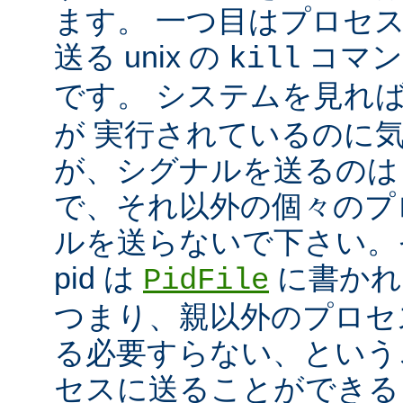
ます。 一つ目はプロセ
送る unix の
コマン
kill
です。 システムを見れ
が 実行されているのに
が、シグナルを送るのは
で、それ以外の個々のプ
ルを送らないで下さい。
pid は
に書かれ
PidFile
つまり、親以外のプロセ
る必要すらない、という
セスに送ることができる 