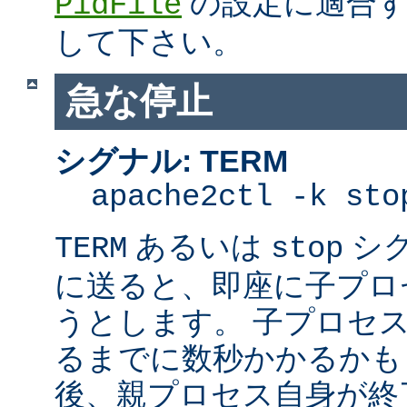
の設定に適合す
PidFile
して下さい。
急な停止
シグナル: TERM
apache2ctl -k sto
あるいは
シ
TERM
stop
に送ると、即座に子プロセス
うとします。 子プロセスを
るまでに数秒かかるかも
後、親プロセス自身が終