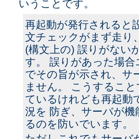
いうことです。
再起動が発行されると
文チェックがまず走り
(構文上の) 誤りがな
す。 誤りがあった場合
でその旨が示され、サ
ません。 こうするこ
ているけれども再起動
況を 防ぎ、サーバが機
るのを防いでいます。
ただしこれでもサーバ