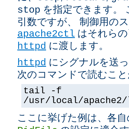
を指定できます。 
stop
引数ですが、 制御用の
はそれらの
apache2ctl
に渡します。
httpd
にシグナルを送っ
httpd
次のコマンドで読むこと
tail -f
/usr/local/apache2/
ここに挙げた例は、各