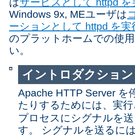
は
サービスとして httpd 
Windows 9x, MEユーザは
ーションとして httpd を
のプラットホームでの使用
い。
イントロダクション
Apache HTTP Serv
たりするためには、実
プロセスにシグナルを送
す。 シグナルを送るに