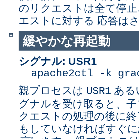
のリクエストは全て停止
エストに対する 応答は
緩やかな再起動
シグナル: USR1
apache2ctl -k gra
親プロセスは
ある
USR1
グナルを受け取ると、子
クエストの処理の後に終了
もしていなければすぐに