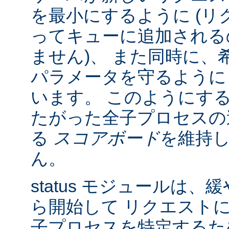
を最小にするように (リク
ってキューに追加される
ません)、 また同時に、
パラメータを守るように
います。 このようにす
たがった全子プロセスの
る
スコアボード
を維持
ん。
status モジュールは
ら開始して リクエスト
子プロセスを特定する