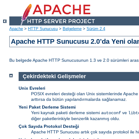
Apache
>
HTTP Sunucusu
>
Belgeleme
>
Sürüm 2.4
Apache HTTP Sunucusu 2.0’da Yeni olan
Bu belgede Apache HTTP Sunucusunun 1.3 ve 2.0 sürümleri arasındak
Çekirdekteki Gelişmeler
Unix Evreleri
POSIX evreleri desteği olan Unix sistemlerinde Apache ht
arttırsa da bütün yapılandırmalarda sağlanamaz.
Yeni Paket Derleme Sistemi
Yeni kaynak paketi derleme sistemi
ve
autoconf
libt
diğer paketlerinkiyle benzerlik kazanmış oldu.
Çok Sayıda Protokol Desteği
Apache HTTP Sunucusu artık çok sayıda protokol ile hiz