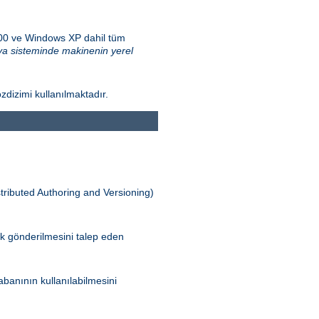
000 ve Windows XP dahil tüm
a sisteminde makinenin yerel
zdizimi kullanılmaktadır.
tributed Authoring and Versioning)
ak gönderilmesini talep eden
banının kullanılabilmesini