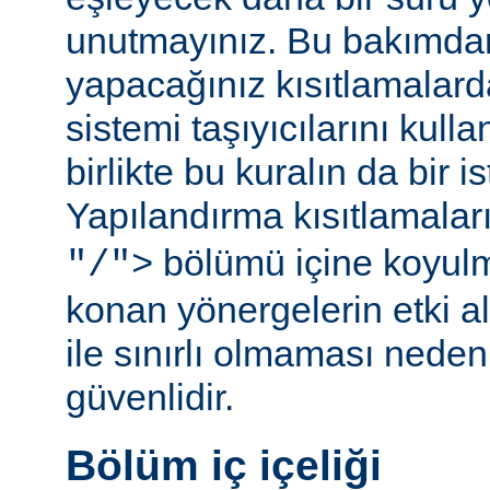
unutmayınız. Bu bakımda
yapacağınız kısıtlamalar
sistemi taşıyıcılarını kull
birlikte bu kuralın da bir is
Yapılandırma kısıtlamalar
bölümü içine koyul
"/">
konan yönergelerin etki al
ile sınırlı olmaması ned
güvenlidir.
Bölüm iç içeliği