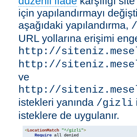
düzenli ifade
karşılığı site
için yapılandırmayı değişti
aşağıdaki yapılandırma,
URL yollarına erişimi engel
http://siteniz.mese
http://siteniz.mese
ve
http://siteniz.mese
istekleri yanında
/gizli
isteklere de uygulanır.
<
LocationMatch
"^/gizli"
>
Require