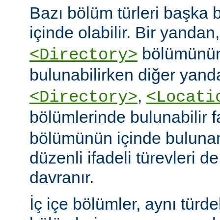
Bazı bölüm türleri başka b
içinde olabilir. Bir yandan
bölümünün
<Directory>
bulunabilirken diğer yand
,
<Directory>
<Locati
bölümlerinde bulunabilir 
bölümünün içinde buluna
düzenli ifadeli türevleri d
davranır.
İç içe bölümler, aynı türd