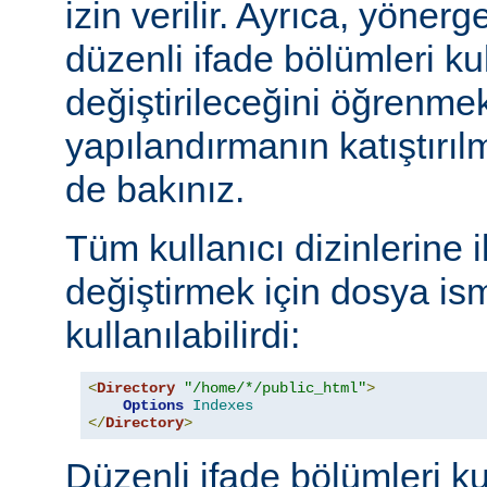
izin verilir. Ayrıca, yöner
düzenli ifade bölümleri kul
değiştirileceğini öğrenmek
yapılandırmanın katıştırılm
de bakınız.
Tüm kullanıcı dizinlerine 
değiştirmek için dosya ism
kullanılabilirdi:
<
Directory
"/home/*/public_html"
>
Options
Indexes
</
Directory
>
Düzenli ifade bölümleri ku