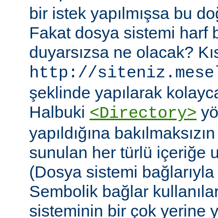
bir istek yapılmışsa bu do
Fakat dosya sistemi harf
duyarsızsa ne olacak? Kıs
http://siteniz.mese
şeklinde yapılarak kolayca 
Halbuki
yö
<Directory>
yapıldığına bakılmaksızı
sunulan her türlü içeriğe 
(Dosya sistemi bağlarıyla b
Sembolik bağlar kullanıla
sisteminin bir çok yerine yer