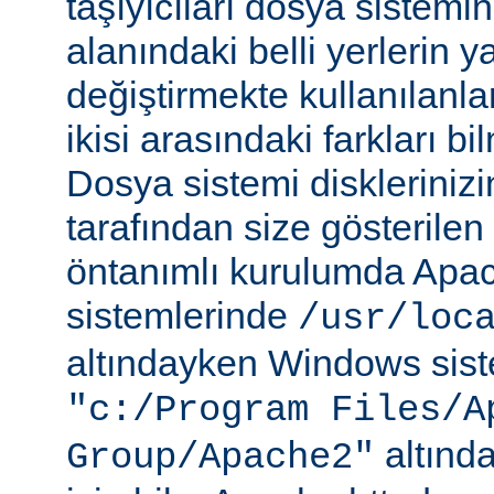
taşıyıcıları dosya sistemi
alanındaki belli yerlerin y
değiştirmekte kullanılanlar
ikisi arasındaki farkları b
Dosya sistemi disklerinizi
tarafından size gösterilen 
öntanımlı kurulumda Apac
sistemlerinde
/usr/loc
altındayken Windows sist
"c:/Program Files/A
altında
Group/Apache2"