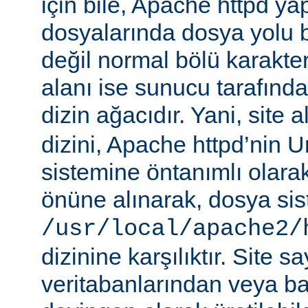
için bile, Apache httpd ya
dosyalarında dosya yolu be
değil normal bölü karakterle
alanı ise sunucu tarafınd
dizin ağacıdır. Yani, site 
dizini, Apache httpd’nin 
sistemine öntanımlı olara
önüne alınarak, dosya si
/usr/local/apache2/
dizinine karşılıktır. Site sa
veritabanlarından veya b