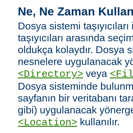
Ne, Ne Zaman Kullanı
Dosya sistemi taşıyıcıları i
taşıyıcıları arasında seç
oldukça kolaydır. Dosya 
nesnelere uygulanacak yö
veya
<Directory>
<Fi
Dosya sisteminde bulunm
sayfanın bir veritabanı ta
gibi) uygulanacak yönergel
kullanılır.
<Location>