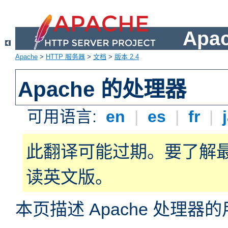
Apa
Apache
>
HTTP 服务器
>
文档
>
版本 2.4
Apache 的处理器
可用语言:
en
|
es
|
fr
|
此翻译可能过期。要了解
读英文版。
本页描述 Apache 处理器