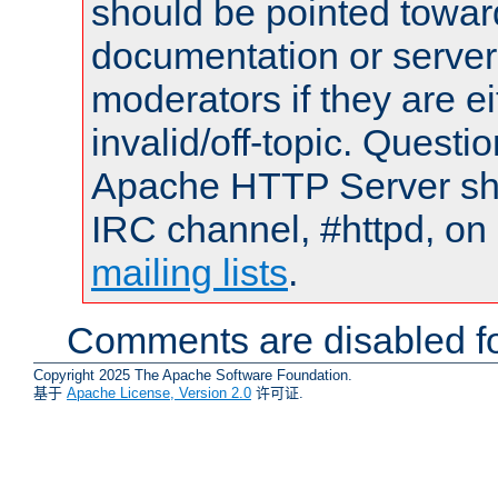
should be pointed towar
documentation or serve
moderators if they are 
invalid/off-topic. Quest
Apache HTTP Server shou
IRC channel, #httpd, on 
mailing lists
.
Comments are disabled fo
Copyright 2025 The Apache Software Foundation.
基于
Apache License, Version 2.0
许可证.