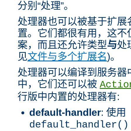
分别“处理”。
处理器也可以被基于扩展
置。它们都很有用，这不
案，而且还允许类型
与
处
见
文件与多个扩展名
)。
处理器可以编译到服务器
中，它们还可以被
Actio
行版中内置的处理器有:
default-handler
: 使用
default_handler()