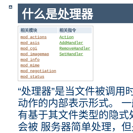
什么是处理器
相关模块
相关指令
mod_actions
Action
mod_asis
AddHandler
mod_cgi
RemoveHandler
mod_imagemap
SetHandler
mod_info
mod_mime
mod_negotiation
mod_status
“处理器”是当文件被调用时，
动作的内部表示形式。 
有基于其文件类型的隐式
会被 服务器简单处理，