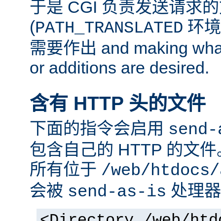
于是 CGI 负责发送请求
(
环境
PATH_TRANSLATED
需要作出 and making whate
or additions are desired.
含有 HTTP 头的文件
下面的指令会启用
send-
包含自己的 HTTP 的文
所有位于
/web/htdocs/
会被
处理器
send-as-is
<Directory /web/htd