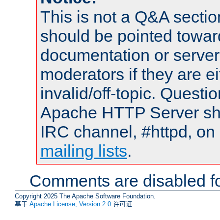
This is not a Q&A sect
should be pointed towar
documentation or serve
moderators if they are 
invalid/off-topic. Quest
Apache HTTP Server shou
IRC channel, #httpd, on 
mailing lists
.
Comments are disabled fo
Copyright 2025 The Apache Software Foundation.
基于
Apache License, Version 2.0
许可证.