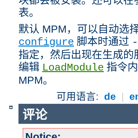
表。
默认 MPM，可以自动选
脚本时通过
configure
-
指定，然后出现在生成的
编辑
指令内
LoadModule
MPM。
可用语言:
de
|
e
评论
Notice: