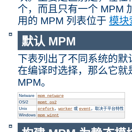
个，而且只有一个 MPM
用的 MPM 列表位于
模块
默认 MPM
下表列出了不同系统的默认
在编译时选择，那么它就
MPM。
Netware
mpm_netware
OS/2
mpmt_os2
Unix
，
或
，取决于平台特性
prefork
worker
event
Windows
mpm_winnt