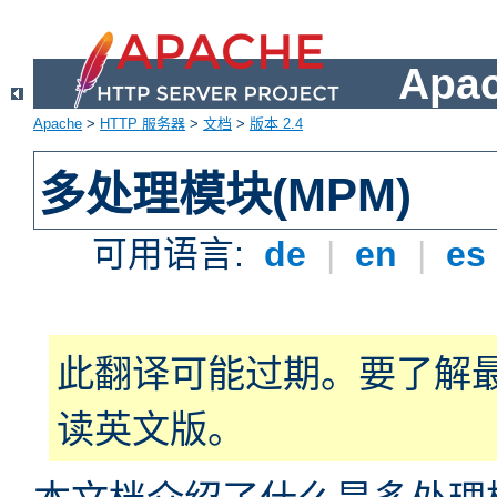
Apa
Apache
>
HTTP 服务器
>
文档
>
版本 2.4
多处理模块(MPM)
可用语言:
de
|
en
|
es
此翻译可能过期。要了解
读英文版。